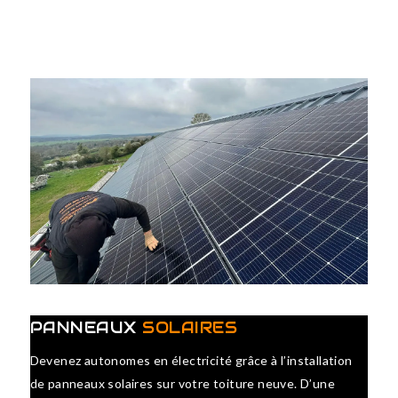
PANNEAUX
SOLAIRES
Devenez autonomes en électricité grâce à l’installation
de panneaux solaires sur votre toiture neuve. D’une