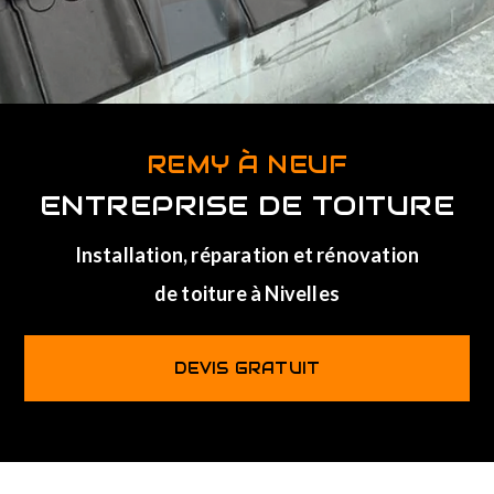
REMY À NEUF
ENTREPRISE DE TOITURE
Installation, réparation et rénovation
de toiture à Nivelles
DEVIS GRATUIT